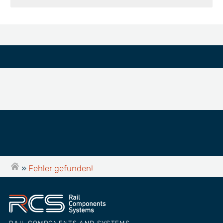
»
Fehler gefunden!
RAIL COMPONENTS AND SYSTEMS